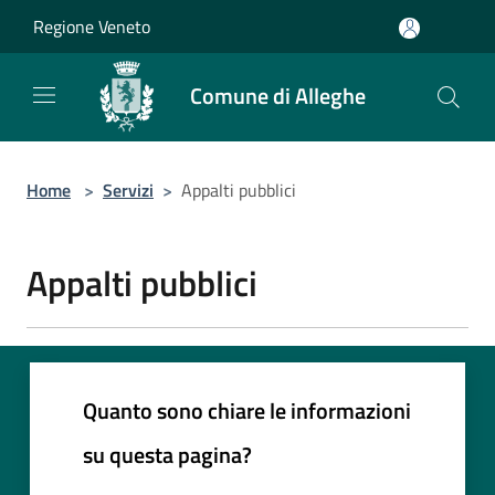
Salta al contenuto principale
Regione Veneto
Comune di Alleghe
Home
>
Servizi
>
Appalti pubblici
Appalti pubblici
Quanto sono chiare le informazioni
su questa pagina?