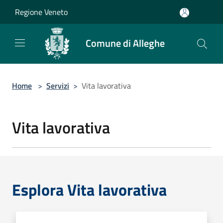
Salta al contenuto principale
Regione Veneto
Comune di Alleghe
Home
>
Servizi
>
Vita lavorativa
Vita lavorativa
Esplora Vita lavorativa