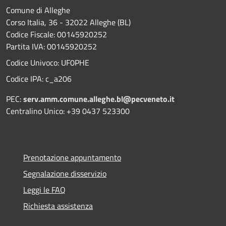
Comune di Alleghe
Corso Italia, 36 - 32022 Alleghe (BL)
Codice Fiscale: 00145920252
Partita IVA: 00145920252
Codice Univoco: UF0PHE
Codice IPA: c_a206
PEC:
serv.amm.comune.alleghe.bl@pecveneto.it
Centralino Unico: +39 0437 523300
Prenotazione appuntamento
Segnalazione disservizio
Leggi le FAQ
Richiesta assistenza