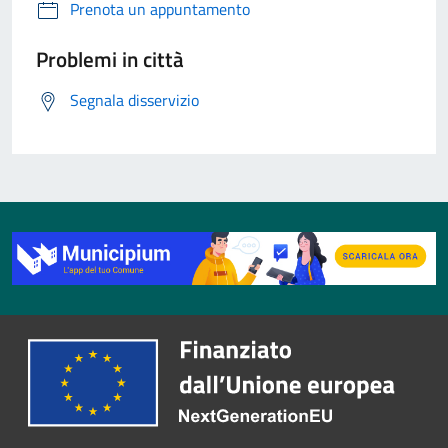
Prenota un appuntamento
Problemi in città
Segnala disservizio