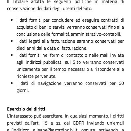
Il Titolare adotta le seguenti politiche in materia di
conservazione dei dati degli utenti del Sito:
I dati forniti per concludere ed eseguire contratti di
acquisto di beni o servizi verranno conservati fino alla
conclusione delle formalità amministrativo-contabili.
I dati legati alla fatturazione saranno conservati per
dieci anni dalla data di fatturazione;
I dati forniti nei form di contatto o nelle mail inviate
agli indirizzi pubblicati sul Sito verranno conservati
unicamente per il tempo necessario a rispondere alle
richieste pervenute.
I dati di navigazione verranno conservati per 60
giorni.
Esercizio dei diritti
L’interessato può esercitare, in qualsiasi momento, i diritti
previsti dall’art. 15 e ss. del GDPR inviando un’email
all’indirizzo alleghe@agordino.bl.it oppure scrivendo a