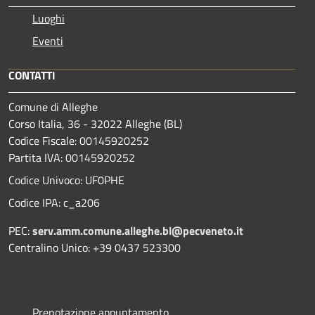
Luoghi
Eventi
CONTATTI
Comune di Alleghe
Corso Italia, 36 - 32022 Alleghe (BL)
Codice Fiscale: 00145920252
Partita IVA: 00145920252
Codice Univoco: UF0PHE
Codice IPA: c_a206
PEC:
serv.amm.comune.alleghe.bl@pecveneto.it
Centralino Unico: +39 0437 523300
Prenotazione appuntamento