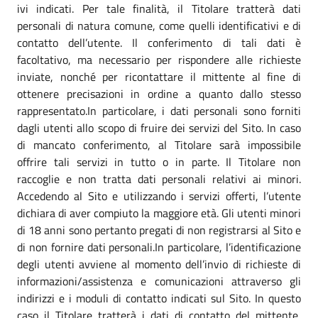
ivi indicati. Per tale finalità, il Titolare tratterà dati
personali di natura comune, come quelli identificativi e di
contatto dell’utente. Il conferimento di tali dati è
facoltativo, ma necessario per rispondere alle richieste
inviate, nonché per ricontattare il mittente al fine di
ottenere precisazioni in ordine a quanto dallo stesso
rappresentato.In particolare, i dati personali sono forniti
dagli utenti allo scopo di fruire dei servizi del Sito. In caso
di mancato conferimento, al Titolare sarà impossibile
offrire tali servizi in tutto o in parte. Il Titolare non
raccoglie e non tratta dati personali relativi ai minori.
Accedendo al Sito e utilizzando i servizi offerti, l’utente
dichiara di aver compiuto la maggiore età. Gli utenti minori
di 18 anni sono pertanto pregati di non registrarsi al Sito e
di non fornire dati personali.In particolare, l’identificazione
degli utenti avviene al momento dell’invio di richieste di
informazioni/assistenza e comunicazioni attraverso gli
indirizzi e i moduli di contatto indicati sul Sito. In questo
caso il Titolare tratterà i dati di contatto del mittente,