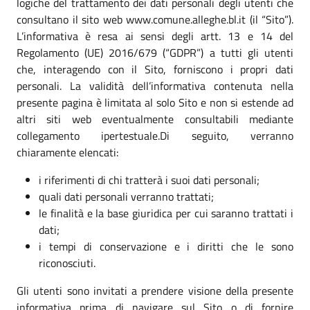
logiche del trattamento dei dati personali degli utenti che
consultano il sito web www.comune.alleghe.bl.it (il “Sito”).
L’informativa è resa ai sensi degli artt. 13 e 14 del
Regolamento (UE) 2016/679 (“GDPR”) a tutti gli utenti
che, interagendo con il Sito, forniscono i propri dati
personali. La validità dell’informativa contenuta nella
presente pagina è limitata al solo Sito e non si estende ad
altri siti web eventualmente consultabili mediante
collegamento ipertestuale.Di seguito, verranno
chiaramente elencati:
i riferimenti di chi tratterà i suoi dati personali;
quali dati personali verranno trattati;
le finalità e la base giuridica per cui saranno trattati i
dati;
i tempi di conservazione e i diritti che le sono
riconosciuti.
Gli utenti sono invitati a prendere visione della presente
informativa prima di navigare sul Sito o di fornire