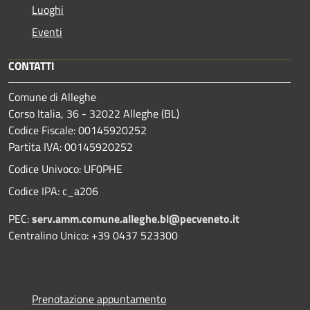
Luoghi
Eventi
CONTATTI
Comune di Alleghe
Corso Italia, 36 - 32022 Alleghe (BL)
Codice Fiscale: 00145920252
Partita IVA: 00145920252
Codice Univoco: UF0PHE
Codice IPA: c_a206
PEC:
serv.amm.comune.alleghe.bl@pecveneto.it
Centralino Unico: +39 0437 523300
Prenotazione appuntamento