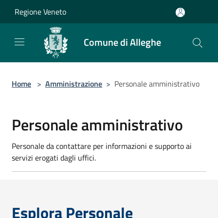
Salta al contenuto principale
Regione Veneto
Comune di Alleghe
Home
>
Amministrazione
>
Personale amministrativo
Personale amministrativo
Personale da contattare per informazioni e supporto ai
servizi erogati dagli uffici.
Esplora Personale