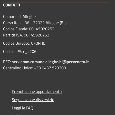
CONTATTI
Comune di Alleghe
Corso Italia, 36 - 32022 Alleghe (BL)
Codice Fiscale: 00145920252
Partita IVA: 00145920252
Codice Univoco: UF0PHE
Codice IPA: c_a206
PEC:
serv.amm.comune.alleghe.bl@pecveneto.it
Centralino Unico: +39 0437 523300
Prenotazione appuntamento
Segnalazione disservizio
Leggi le FAQ