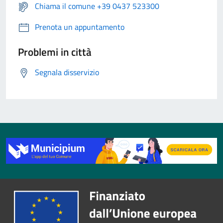
Chiama il comune +39 0437 523300
Prenota un appuntamento
Problemi in città
Segnala disservizio