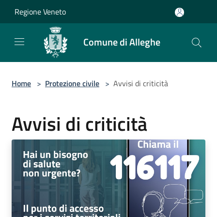
Salta al contenuto principale
Regione Veneto
Comune di Alleghe
Home
>
Protezione civile
>
Avvisi di criticità
Avvisi di criticità