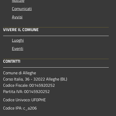
Notizie
Comunicati
Avvisi
VIVERE IL COMUNE
Luoghi
Eventi
CONTATTI
Comune di Alleghe
Corso Italia, 36 - 32022 Alleghe (BL)
Codice Fiscale: 00145920252
Partita IVA: 00145920252
Codice Univoco: UF0PHE
Codice IPA: c_a206