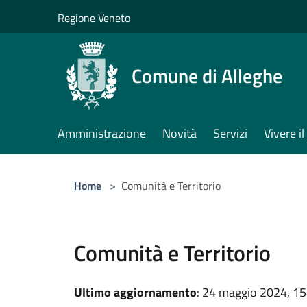
Salta al contenuto principale
Regione Veneto
Comune di Alleghe
Amministrazione
Novità
Servizi
Vivere 
Home
>
Comunità e Territorio
Comunità e Territorio
Ultimo aggiornamento
: 24 maggio 2024, 15