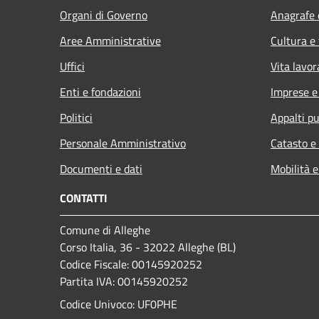
Organi di Governo
Anagrafe e
Aree Amministrative
Cultura e
Uffici
Vita lavor
Enti e fondazioni
Imprese 
Politici
Appalti pu
Personale Amministrativo
Catasto e
Documenti e dati
Mobilità e
CONTATTI
Comune di Alleghe
Corso Italia, 36 - 32022 Alleghe (BL)
Codice Fiscale: 00145920252
Partita IVA: 00145920252
Codice Univoco: UF0PHE