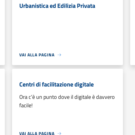
Urbanistica ed Edilizia Privata
VAI ALLA PAGINA
Centri di facilitazione digitale
Ora c’è un punto dove il digitale è davvero
facile!
VAI ALLA PAGINA