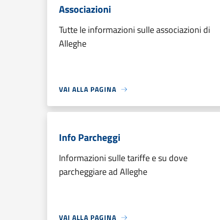
Associazioni
Tutte le informazioni sulle associazioni di
Alleghe
VAI ALLA PAGINA
Info Parcheggi
Informazioni sulle tariffe e su dove
parcheggiare ad Alleghe
VAI ALLA PAGINA