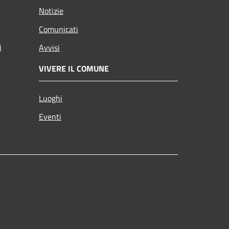
Notizie
Comunicati
i
Avvisi
VIVERE IL COMUNE
Luoghi
Eventi