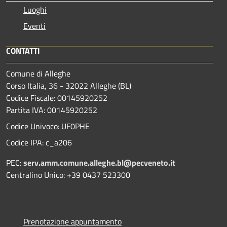
Luoghi
Eventi
CONTATTI
Comune di Alleghe
Corso Italia, 36 - 32022 Alleghe (BL)
Codice Fiscale: 00145920252
Partita IVA: 00145920252
Codice Univoco: UF0PHE
Codice IPA: c_a206
PEC:
serv.amm.comune.alleghe.bl@pecveneto.it
Centralino Unico: +39 0437 523300
Prenotazione appuntamento