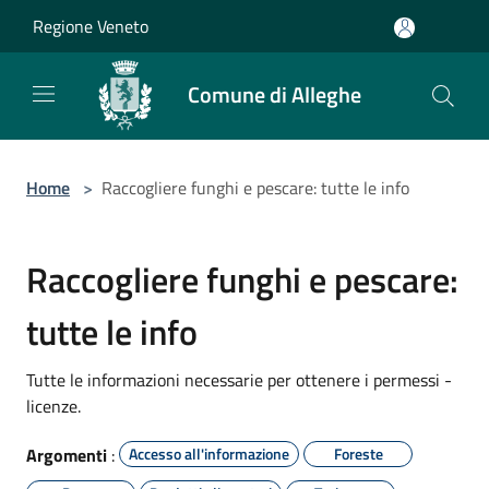
Salta al contenuto principale
Regione Veneto
Comune di Alleghe
Home
>
Raccogliere funghi e pescare: tutte le info
Raccogliere funghi e pescare:
tutte le info
Tutte le informazioni necessarie per ottenere i permessi -
licenze.
Argomenti
:
Accesso all'informazione
Foreste