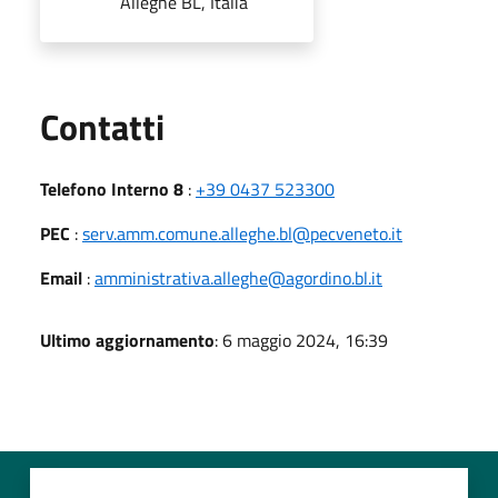
Alleghe BL, Italia
Utili
Contatti
Telefono Interno 8
:
+39 0437 523300
PEC
:
serv.amm.comune.alleghe.bl@pecveneto.it
Email
:
amministrativa.alleghe@agordino.bl.it
Ultimo aggiornamento
: 6 maggio 2024, 16:39