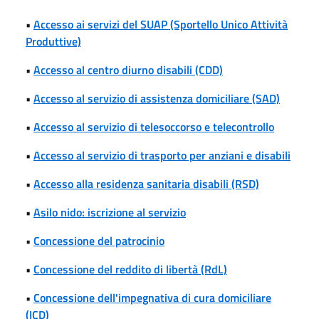
•
Accesso ai servizi del SUAP (Sportello Unico Attività
Produttive)
•
Accesso al centro diurno disabili (CDD)
•
Accesso al servizio di assistenza domiciliare (SAD)
•
Accesso al servizio di telesoccorso e telecontrollo
•
Accesso al servizio di trasporto per anziani e disabili
•
Accesso alla residenza sanitaria disabili (RSD)
•
Asilo nido: iscrizione al servizio
•
Concessione del patrocinio
•
Concessione del reddito di libertà (RdL)
•
Concessione dell'impegnativa di cura domiciliare
(ICD)