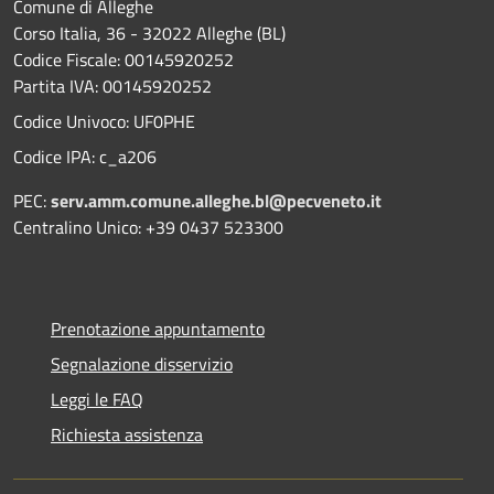
Comune di Alleghe
Corso Italia, 36 - 32022 Alleghe (BL)
Codice Fiscale: 00145920252
Partita IVA: 00145920252
Codice Univoco: UF0PHE
Codice IPA: c_a206
PEC:
serv.amm.comune.alleghe.bl@pecveneto.it
Centralino Unico: +39 0437 523300
Prenotazione appuntamento
Segnalazione disservizio
Leggi le FAQ
Richiesta assistenza