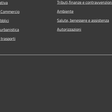
Tributi,finanze e contravvenzion
ativa
Ambiente
e Commercio
Salute, benessere e assistenza
bblici
Autorizzazioni
 urbanistica
 trasporti