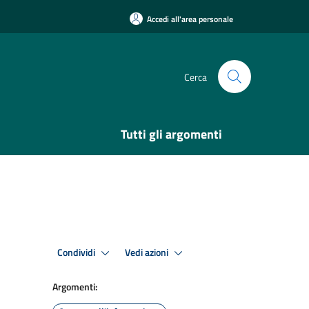
Accedi all'area personale
Cerca
Tutti gli argomenti
Condividi
Vedi azioni
Argomenti: