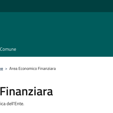
il Comune
ve
>
Area Economico Finanziara
Finanziara
ca dell'Ente.