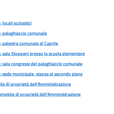
locali scolastici
e: palaghiaccio comunale
: palestra comunale di Caprile
e: sala Stoppani presso la scuola elementare
e: sala congressi del palaghiaccio comunale
e: sede municipale, stanza al secondo piano
ile di proprietà dell'Amministrazione
immobile di proprietà dell'Amministrazione