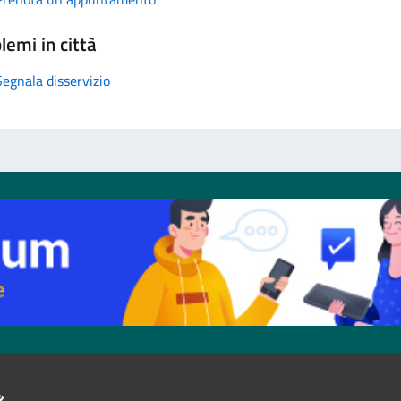
lemi in città
Segnala disservizio