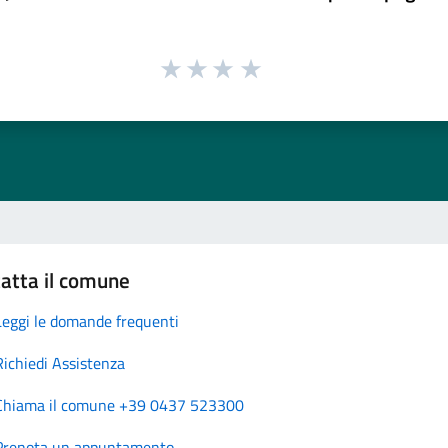
atta il comune
Leggi le domande frequenti
Richiedi Assistenza
Chiama il comune +39 0437 523300
Prenota un appuntamento