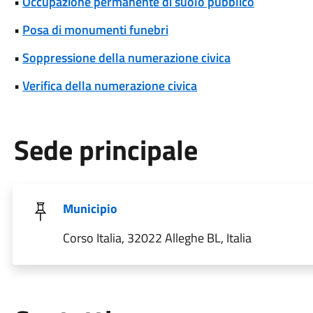
•
Occupazione permanente di suolo pubblico
•
Posa di monumenti funebri
•
Soppressione della numerazione civica
•
Verifica della numerazione civica
Sede principale
Municipio
Corso Italia, 32022 Alleghe BL, Italia