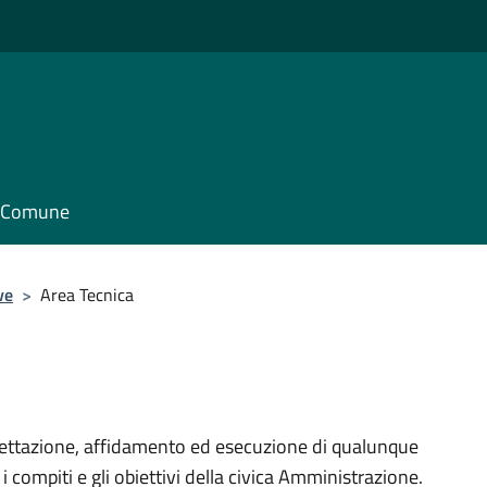
il Comune
ve
>
Area Tecnica
gettazione, affidamento ed esecuzione di qualunque
 i compiti e gli obiettivi della civica Amministrazione.