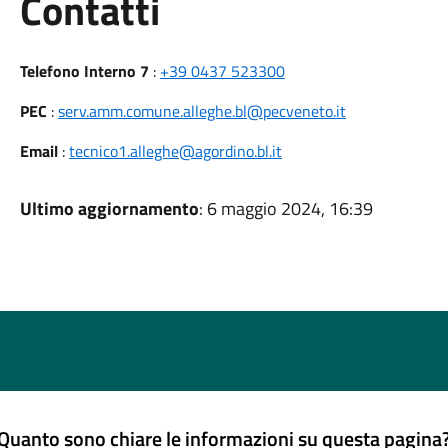
Utili
Contatti
Telefono Interno 7
:
+39 0437 523300
PEC
:
serv.amm.comune.alleghe.bl@pecveneto.it
Email
:
tecnico1.alleghe@agordino.bl.it
Ultimo aggiornamento
: 6 maggio 2024, 16:39
Quanto sono chiare le informazioni su questa pagina