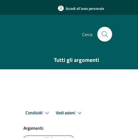
Accedi all'area personale
Cerca
Tutti gli argomenti
Condividi
Vedi azioni
Argomenti: