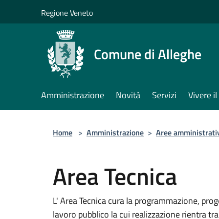
Salta al contenuto principale
Regione Veneto
Comune di Alleghe
Amministrazione
Novità
Servizi
Vivere 
Home
>
Amministrazione
>
Aree amministrati
Area Tecnica
L' Area Tecnica cura la programmazione, pro
lavoro pubblico la cui realizzazione rientra tra